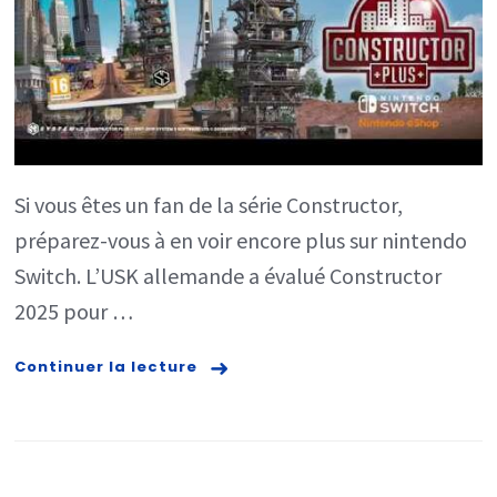
Nin
Swi
Si vous êtes un fan de la série Constructor,
préparez-vous à en voir encore plus sur nintendo
Switch. L’USK allemande a évalué Constructor
2025 pour …
Continuer la lecture