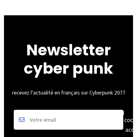
Newsletter
cyber punk
recevez l'actualité en français sur Cyberpunk 2077
coch
acce