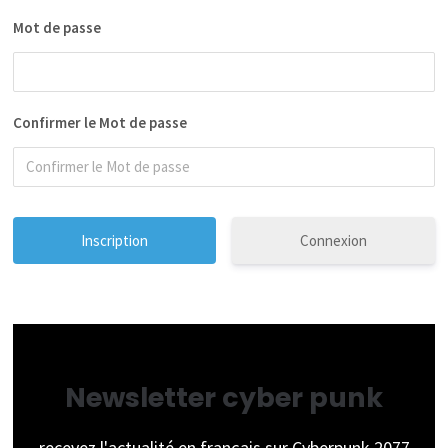
Mot de passe
Confirmer le Mot de passe
Connexion
Newsletter cyber punk
recevez l'actualité en français sur Cyberpunk 2077