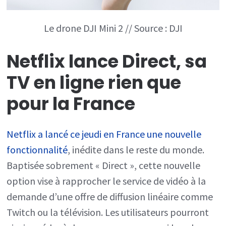
2
–
Le drone DJI Mini 2 // Source : DJI
Tech’spress
Netflix lance Direct, sa
TV en ligne rien que
pour la France
Netflix a lancé ce jeudi en France une nouvelle
fonctionnalité
, inédite dans le reste du monde.
Baptisée sobrement « Direct », cette nouvelle
option vise à rapprocher le service de vidéo à la
demande d’une offre de diffusion linéaire comme
Twitch ou la télévision. Les utilisateurs pourront