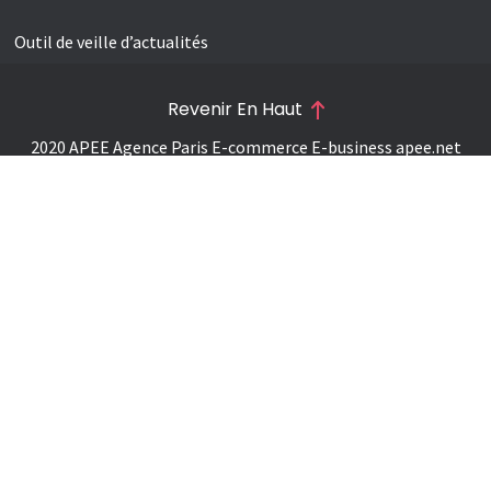
Outil de veille d’actualités
Revenir En Haut
2020 APEE Agence Paris E-commerce E-business
apee.net