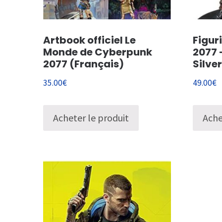
Artbook officiel Le
Figur
Monde de Cyberpunk
2077 
2077 (Français)
Silve
35.00
€
49.00
€
Acheter le produit
Ache