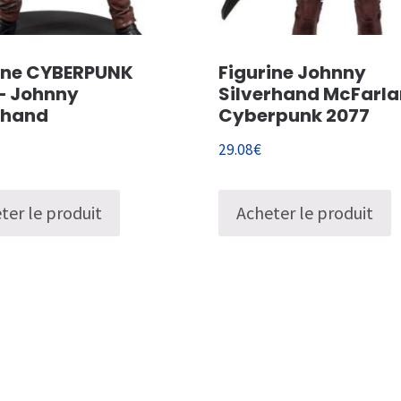
ine CYBERPUNK
Figurine Johnny
– Johnny
Silverhand McFarl
rhand
Cyberpunk 2077
29.08
€
ter le produit
Acheter le produit