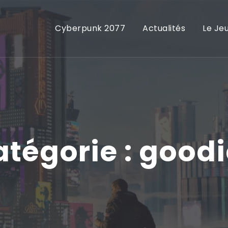
Cyberpunk 2077
Actualités
Le Je
tégorie :
goodi