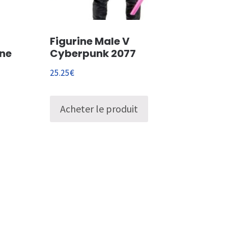
Figurine Male V
ane
Cyberpunk 2077
25.25
€
Acheter le produit