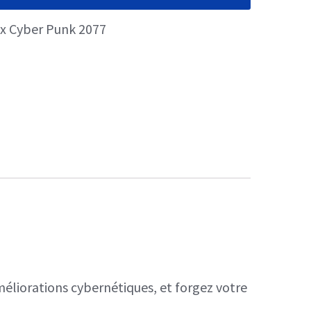
ux Cyber Punk 2077
iorations cybernétiques, et forgez votre