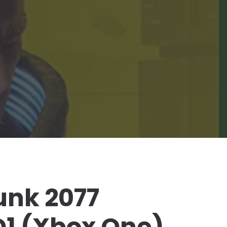
nk 2077
D1 (Xbox One)