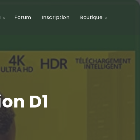
u
Forum
Inscription
Boutique
ion D1