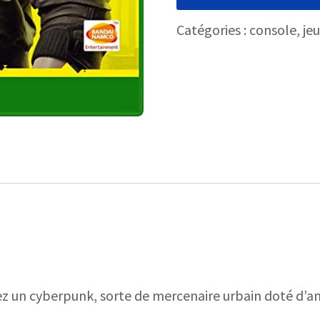
Catégories :
console
,
je
n cyberpunk, sorte de mercenaire urbain doté d’amél