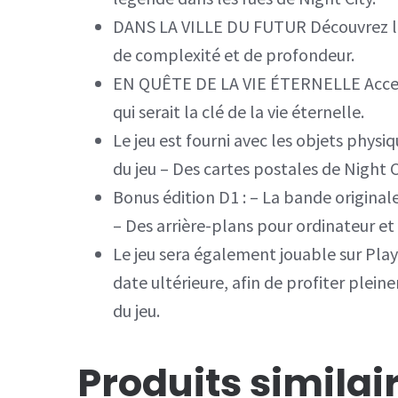
DANS LA VILLE DU FUTUR Découvrez la 
de complexité et de profondeur.
EN QUÊTE DE LA VIE ÉTERNELLE Accepte
qui serait la clé de la vie éternelle.
Le jeu est fourni avec les objets physi
du jeu – Des cartes postales de Night 
Bonus édition D1 : – La bande original
– Des arrière-plans pour ordinateur e
Le jeu sera également jouable sur Play
date ultérieure, afin de profiter plei
du jeu.
Produits similai