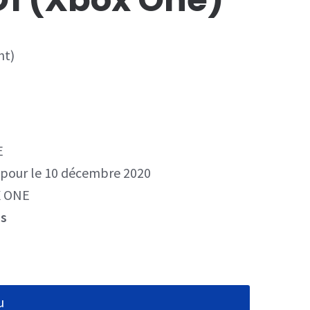
nt)
E
pour le 10 décembre 2020
 ONE
us
u