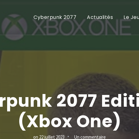
Cyberpunk 2077
Actualités
Le Je
punk 2077 Edit
(Xbox One)
sur
on
22 juillet 2023
Un commentaire