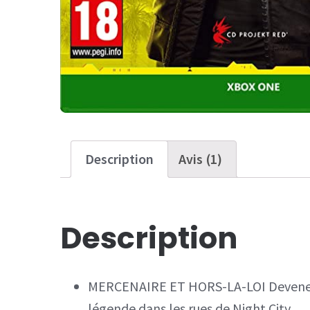
Description
Avis (1)
Description
MERCENAIRE ET HORS-LA-LOI Devenez u
légende dans les rues de Night City.