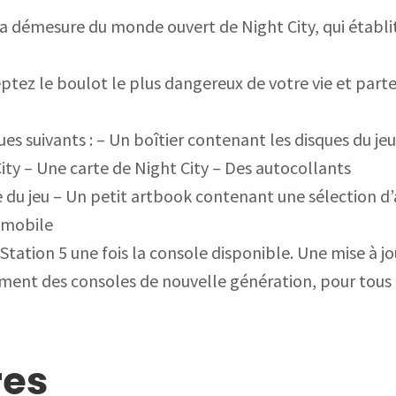
démesure du monde ouvert de Night City, qui établit
z le boulot le plus dangereux de votre vie et parte
ques suivants : – Un boîtier contenant les disques du 
City – Une carte de Night City – Des autocollants
e du jeu – Un petit artbook contenant une sélection d’a
t mobile
Station 5 une fois la console disponible. Une mise à j
nement des consoles de nouvelle génération, pour tous 
res