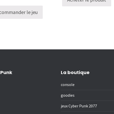
commander le jeu
 Punk
La boutique
console
goodies
jeux Cyber Punk 2077