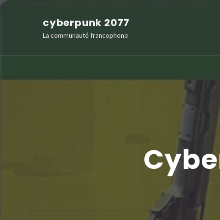
Aller
cyberpunk 2077
au
La communauté francophone
contenu
(Pressez
Entrée)
Cyber