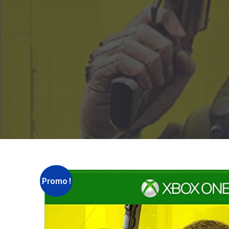
Promo !