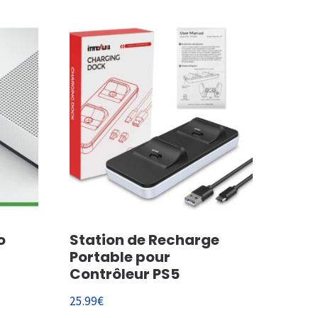
o
Station de Recharge
Portable pour
Contrôleur PS5
25.99
€