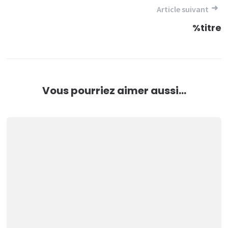
l’article
Article suivant
%titre
Vous pourriez aimer aussi...