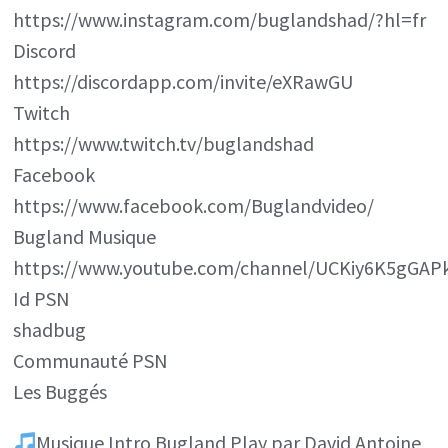
https://www.instagram.com/buglandshad/?hl=fr
Discord
https://discordapp.com/invite/eXRawGU
Twitch
https://www.twitch.tv/buglandshad
Facebook
https://www.facebook.com/Buglandvideo/
Bugland Musique
https://www.youtube.com/channel/UCKiy6K5gGAP
Id PSN
shadbug
Communauté PSN
Les Buggés
Musique Intro Bugland Play par David Antoine