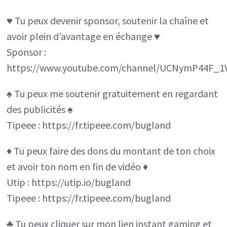
♥️ Tu peux devenir sponsor, soutenir la chaîne et
avoir plein d’avantage en échange ♥️
Sponsor :
https://www.youtube.com/channel/UCNymP44F_1
♠️ Tu peux me soutenir gratuitement en regardant
des publicités ♠️
Tipeee : https://fr.tipeee.com/bugland
♦️ Tu peux faire des dons du montant de ton choix
et avoir ton nom en fin de vidéo ♦️
Utip : https://utip.io/bugland
Tipeee : https://fr.tipeee.com/bugland
♣️ Tu peux cliquer sur mon lien instant gaming et