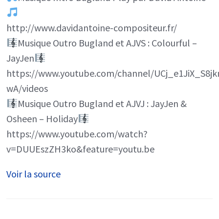
http://www.davidantoine-compositeur.fr/
Musique Outro Bugland et AJVS : Colourful –
JayJen
https://www.youtube.com/channel/UCj_e1JiX_S8j
wA/videos
Musique Outro Bugland et AJVJ : JayJen &
Osheen – Holiday
https://www.youtube.com/watch?
v=DUUEszZH3ko&feature=youtu.be
Voir la source