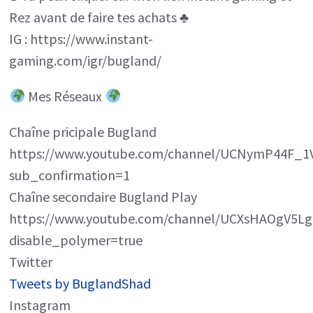
Rez avant de faire tes achats ♣️
IG : https://www.instant-
gaming.com/igr/bugland/
Mes Réseaux
Chaîne pricipale Bugland
https://www.youtube.com/channel/UCNymP44F_
sub_confirmation=1
Chaîne secondaire Bugland Play
https://www.youtube.com/channel/UCXsHAOgV5Lg
disable_polymer=true
Twitter
Tweets by BuglandShad
Instagram