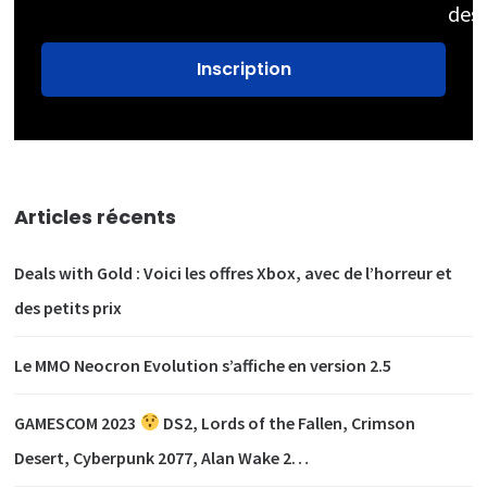
des
Articles récents
Deals with Gold : Voici les offres Xbox, avec de l’horreur et
des petits prix
Le MMO Neocron Evolution s’affiche en version 2.5
GAMESCOM 2023
DS2, Lords of the Fallen, Crimson
Desert, Cyberpunk 2077, Alan Wake 2…