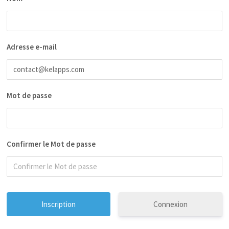
Adresse e-mail
Mot de passe
Confirmer le Mot de passe
Connexion