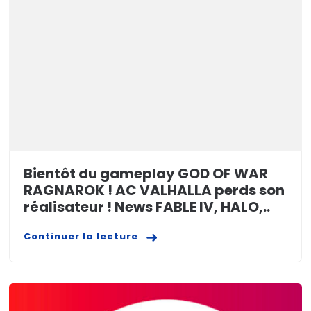
Bientôt du gameplay GOD OF WAR
RAGNAROK ! AC VALHALLA perds son
réalisateur ! News FABLE IV, HALO,..
Continuer la lecture