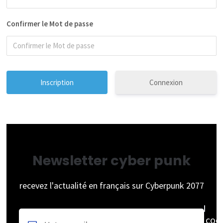
Confirmer le Mot de passe
Connexion
Newsletter cyber punk
recevez l'actualité en français sur Cyberpunk 2077
coc