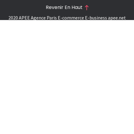
Revenir En Haut
2020 APEE Agence Paris E-commerce E-business
apee.net