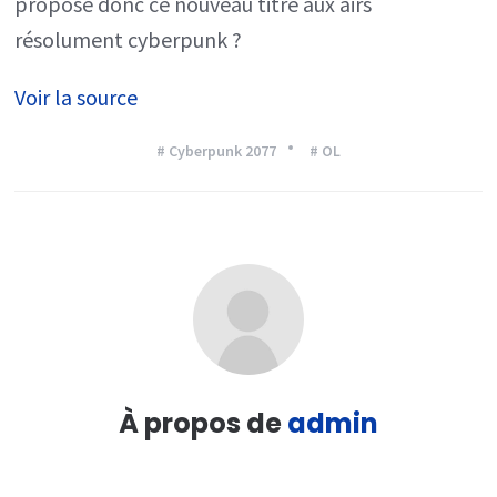
propose donc ce nouveau titre aux airs
résolument cyberpunk ?
Voir la source
# Cyberpunk 2077
# OL
À propos de
admin