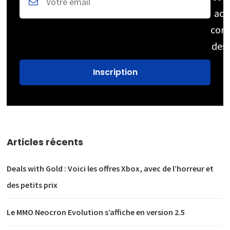
acc
cons
des
Articles récents
Deals with Gold : Voici les offres Xbox, avec de l’horreur et
des petits prix
Le MMO Neocron Evolution s’affiche en version 2.5