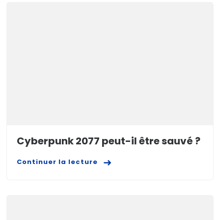
Cyberpunk 2077 peut-il être sauvé ?
Continuer la lecture