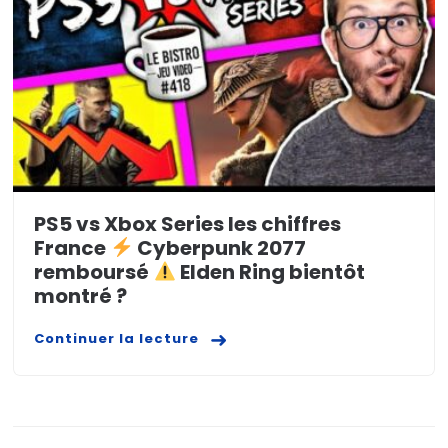
PS5 vs Xbox Series les chiffres
France
Cyberpunk 2077
remboursé
Elden Ring bientôt
montré ?
Continuer la lecture