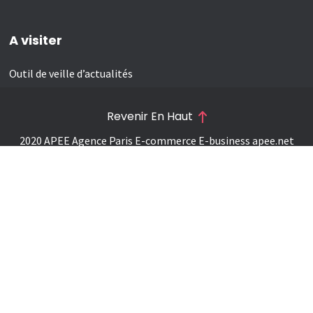
A visiter
Outil de veille d’actualités
Revenir En Haut
2020 APEE Agence Paris E-commerce E-business
apee.net