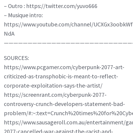
– Outro : https://twitter.com/yuvo666
– Musique intro:
https://www.youtube.com/channel/UCXGx3oobkWf
NdA
———————————————————————————
SOURCES:
https://www.pcgamer.com/cyberpunk-2077-art-
criticized-as-transphobic-is-meant-to-reflect-
corporate-exploitation-says-the-artist/
https://screenrant.com/cyberpunk-2077-
controversy-crunch-developers-statement-bad-
problem/#:~:text=Crunch%20times%20for%20C
https://www.sausageroll.com.au/entertainment/g
2077-cancelled-war-against-the-racist-and-