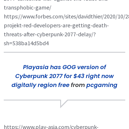
transphobic-game/
https://www.forbes.com/sites/davidthier/2020/10/2
projekt-red-developers-are-getting-death-
threats-after-cyberpunk-2077-delay/?
sh=538ba14d5bd4
Playasia has GOG version of
Cyberpunk 2077 for $43 right now
digitally region free
from
pcgaming
https://www.play-asia.com/cyberpunk-