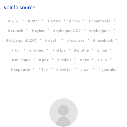
Voir la source
# 2020
# 2077
# artist
# com
# comments
# crunch
# cyber
# cyberpun2077
# cyberpunk
# Cyberpunk 2077
# death
# excuses
# facebook
# fan
# forbes
# https
# inutile
# join
# musique
# prix
# reddit
# sjw
# sub
# supporte
# the
# twitter
# war
# youtube