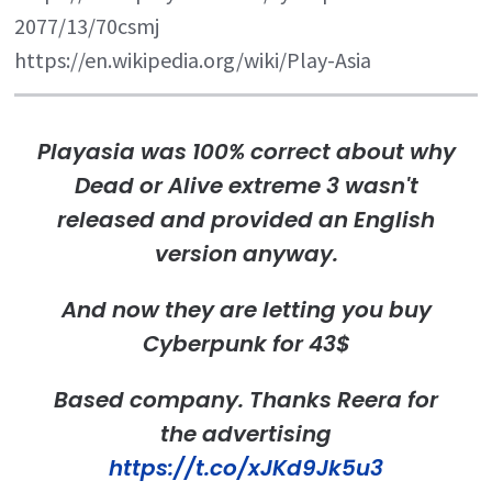
2077/13/70csmj
https://en.wikipedia.org/wiki/Play-Asia
Playasia was 100% correct about why
Dead or Alive extreme 3 wasn't
released and provided an English
version anyway.
And now they are letting you buy
Cyberpunk for 43$
Based company. Thanks Reera for
the advertising
https://t.co/xJKd9Jk5u3