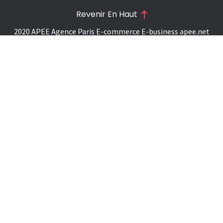
Revenir En Haut
2020 APEE Agence Paris E-commerce E-business
apee.net