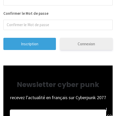
Confirmer le Mot de passe
Connexion
Newsletter cyber punk
recevez l'actualité en français sur Cyberpunk 2077
coc