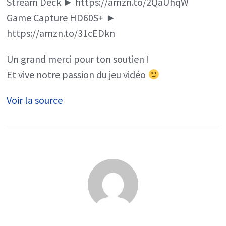
Stream Deck ► https://amzn.to/2QaUhqW
Game Capture HD60S+ ►
https://amzn.to/31cEDkn
Un grand merci pour ton soutien !
Et vive notre passion du jeu vidéo
Voir la source