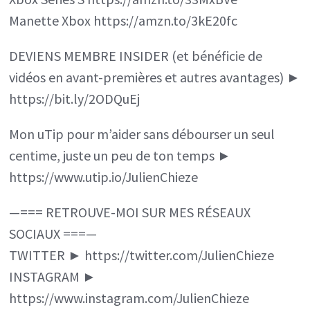
Manette Xbox https://amzn.to/3kE20fc
DEVIENS MEMBRE INSIDER (et bénéficie de
vidéos en avant-premières et autres avantages) ►
https://bit.ly/2ODQuEj
Mon uTip pour m’aider sans débourser un seul
centime, juste un peu de ton temps ►
https://www.utip.io/JulienChieze
—=== RETROUVE-MOI SUR MES RÉSEAUX
SOCIAUX ===—
TWITTER ► https://twitter.com/JulienChieze
INSTAGRAM ►
https://www.instagram.com/JulienChieze