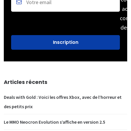
acc
cons
des
Articles récents
Deals with Gold : Voici les offres Xbox, avec de l’horreur et
des petits prix
Le MMO Neocron Evolution s’affiche en version 2.5