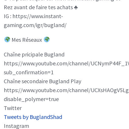
Rez avant de faire tes achats ♣️
IG : https://www.instant-
gaming.com/igr/bugland/
Mes Réseaux
Chaîne pricipale Bugland
https://www.youtube.com/channel/UCNymP44F_
sub_confirmation=1
Chaîne secondaire Bugland Play
https://www.youtube.com/channel/UCXsHAOgV5Lg
disable_polymer=true
Twitter
Tweets by BuglandShad
Instagram