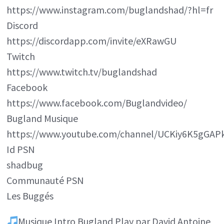
https://www.instagram.com/buglandshad/?hl=fr
Discord
https://discordapp.com/invite/eXRawGU
Twitch
https://www.twitch.tv/buglandshad
Facebook
https://www.facebook.com/Buglandvideo/
Bugland Musique
https://www.youtube.com/channel/UCKiy6K5gGAP
Id PSN
shadbug
Communauté PSN
Les Buggés
Musique Intro Bugland Play par David Antoine