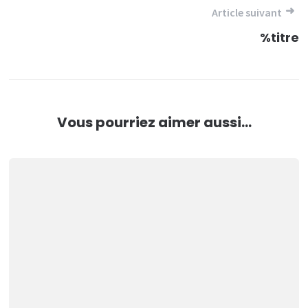
l’article
Article suivant
%titre
Vous pourriez aimer aussi...