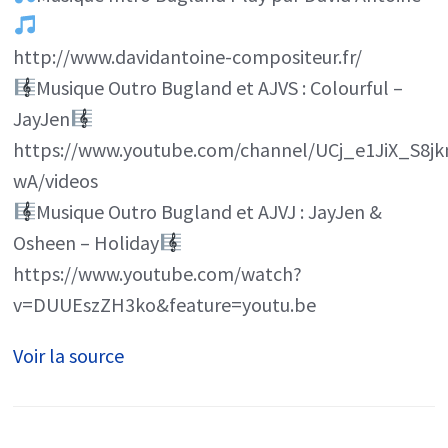
http://www.davidantoine-compositeur.fr/
Musique Outro Bugland et AJVS : Colourful –
JayJen
https://www.youtube.com/channel/UCj_e1JiX_S8j
wA/videos
Musique Outro Bugland et AJVJ : JayJen &
Osheen – Holiday
https://www.youtube.com/watch?
v=DUUEszZH3ko&feature=youtu.be
Voir la source