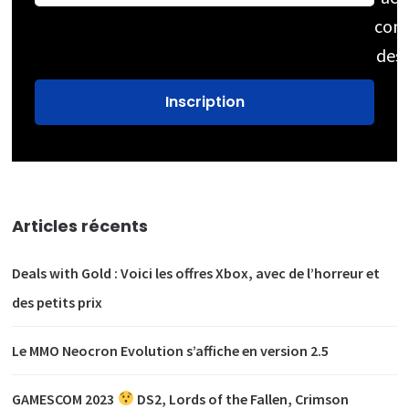
cons
des
Articles récents
Deals with Gold : Voici les offres Xbox, avec de l’horreur et
des petits prix
Le MMO Neocron Evolution s’affiche en version 2.5
GAMESCOM 2023
DS2, Lords of the Fallen, Crimson