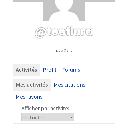
@teoflura
il y a 3 ans
Activités
Profil
Forums
Mes activités
Mes citations
Mes favoris
Afficher par activité: