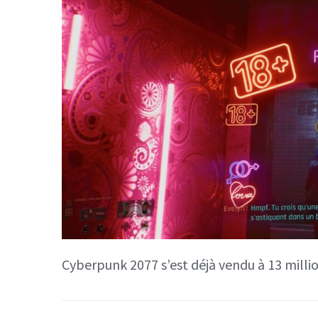
Cyberpunk 2077 s’est déjà vendu à 13 milli