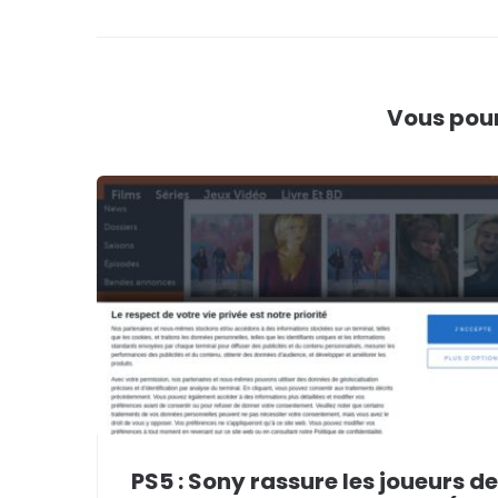
l’article
Vous pour
PS5 : Sony rassure les joueurs de