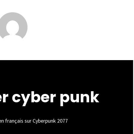
er cyber punk
 en français sur Cyberpunk 2077