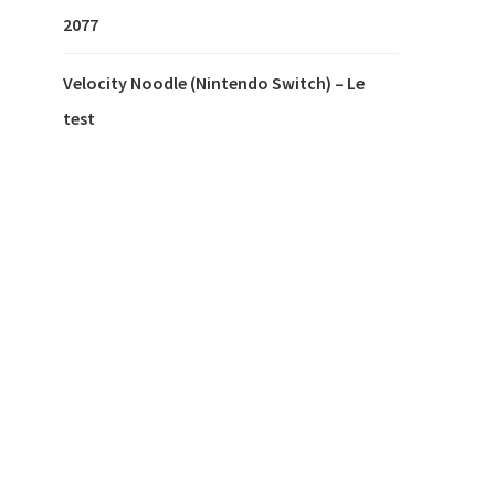
2077
Velocity Noodle (Nintendo Switch) – Le
test