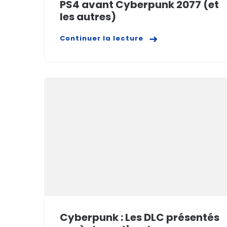
PS4 avant Cyberpunk 2077 (et
les autres)
Continuer la lecture
Cyberpunk : Les DLC présentés