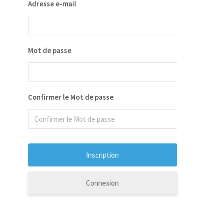
Adresse e-mail
our
 la
Mot de passe
ion
ées
Confirmer le Mot de passe
Connexion