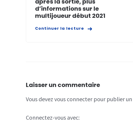
après la sortie, plus
d’informations sur le
multijoueur début 2021
Continuer la lecture
Laisser un commentaire
Vous devez
vous connecter
pour publier u
Connectez-vous avec: