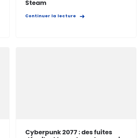
Steam
Continuer la lecture
Cyberpunk 2077 : des fuites