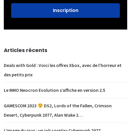
Articles récents
Deals with Gold : Voici les offres Xbox, avec de l’horreur et
des petits prix
Le MMO Neocron Evolution s’affiche en version 2.5
GAMESCOM 2023
DS2, Lords of the Fallen, Crimson
Desert, Cyberpunk 2077, Alan Wake 2…
L’image du jour : un joli cosplay Cyberpunk 2077