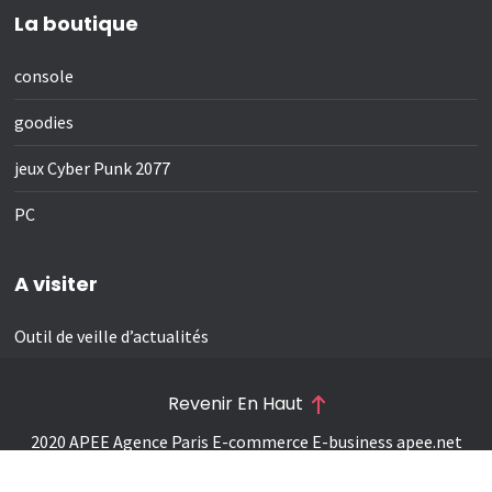
La boutique
console
goodies
jeux Cyber Punk 2077
PC
A visiter
Outil de veille d’actualités
Revenir En Haut
2020 APEE Agence Paris E-commerce E-business
apee.net