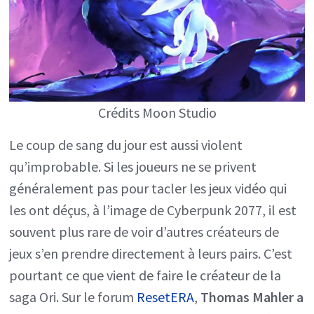
et
No
Man’s
Sky
Crédits Moon Studio
Le coup de sang du jour est aussi violent
qu’improbable. Si les joueurs ne se privent
généralement pas pour tacler les jeux vidéo qui
les ont déçus, à l’image de Cyberpunk 2077, il est
souvent plus rare de voir d’autres créateurs de
jeux s’en prendre directement à leurs pairs. C’est
pourtant ce que vient de faire le créateur de la
saga Ori. Sur le forum
ResetERA
,
Thomas Mahler a