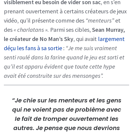
visiblement eu besoin de vider son sac
, en s’en
prenant ouvertement à certains créateurs de jeux
vidéo, qu’il présente comme des
“menteurs”
et
des
« charlatans ».
Parmi ses cibles,
Sean Murray,
le créateur de No Man’s Sky
, qui avait
largement
déçu les fans à sa sortie
:
“Je me suis vraiment
senti roulé dans la farine quand le jeu est sorti et
qu’il est apparu évident que toute cette hype
avait été construite sur des mensonges”.
“Je chie sur les menteurs et les gens
qui ne voient pas de problème avec
le fait de tromper ouvertement les
autres. Je pense que nous devrions