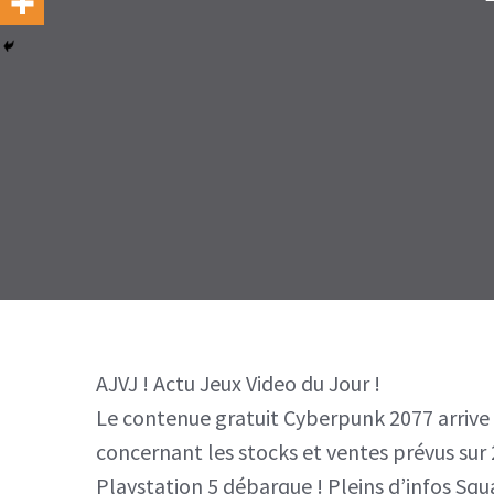
AJVJ ! Actu Jeux Video du Jour !
Le contenue gratuit Cyberpunk 2077 arrive 
concernant les stocks et ventes prévus sur
Playstation 5 débarque ! Pleins d’infos Squ