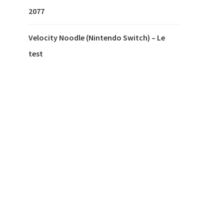
2077
Velocity Noodle (Nintendo Switch) – Le
test