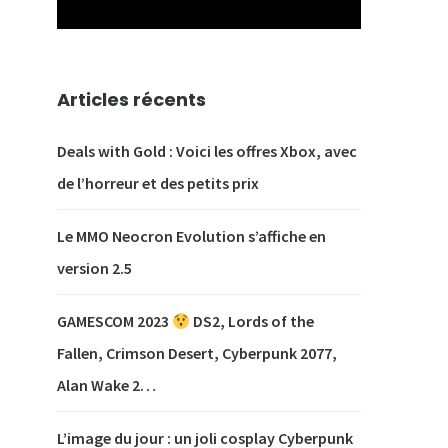
Articles récents
Deals with Gold : Voici les offres Xbox, avec
de l’horreur et des petits prix
Le MMO Neocron Evolution s’affiche en
our
version 2.5
 la
ion
GAMESCOM 2023
DS2, Lords of the
ées
Fallen, Crimson Desert, Cyberpunk 2077,
Alan Wake 2…
L’image du jour : un joli cosplay Cyberpunk