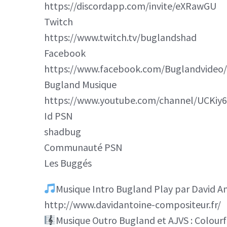
https://discordapp.com/invite/eXRawGU
Twitch
https://www.twitch.tv/buglandshad
Facebook
https://www.facebook.com/Buglandvideo/
Bugland Musique
https://www.youtube.com/channel/UCKi
Id PSN
shadbug
Communauté PSN
Les Buggés
Musique Intro Bugland Play par David A
http://www.davidantoine-compositeur.fr/
Musique Outro Bugland et AJVS : Colourf