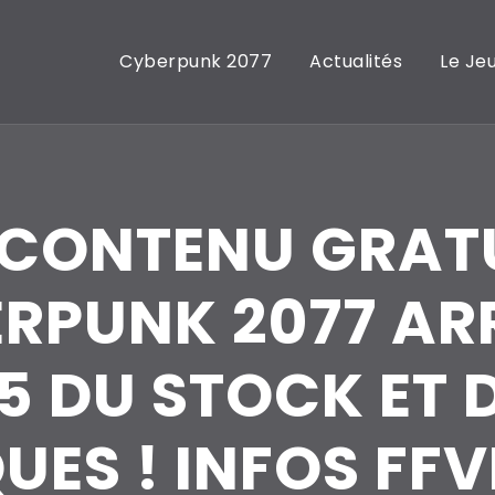
Cyberpunk 2077
Actualités
Le Je
 CONTENU GRAT
RPUNK 2077 ARR
5 DU STOCK ET 
ES ! INFOS FFVI