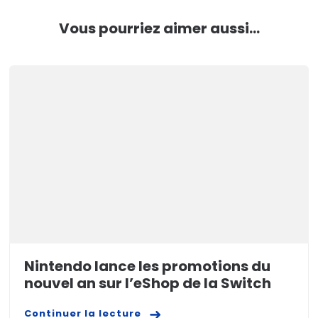
Vous pourriez aimer aussi...
Nintendo lance les promotions du
nouvel an sur l’eShop de la Switch
Continuer la lecture