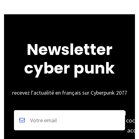
Newsletter
cyber punk
recevez l'actualité en français sur Cyberpunk 2077
coch
acce