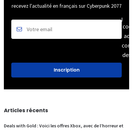
recevez l'actualité en français sur Cyberpunk 2077
coc
acc
cons
des
Articles récents
Deals with Gold : Voici les offres Xbox, avec de l’horreur et