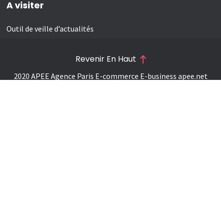
A visiter
Outil de veille d’actualités
Revenir En Haut
2020 APEE Agence Paris E-commerce E-business
apee.net