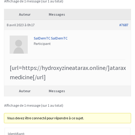
Affichage de 1 message (sur 1 au total)
Auteur
Messages
8 avril 2023 à 0h17
#7687
SalDemTC SalDemTC
Participant
[url=https://hydroxyzineatarax.online/]atarax
medicine[/url]
Auteur
Messages
Affichage de 1 message (sur 1 au total)
Vous devez être connecté pour répondre à ce sujet.
Identifiant: