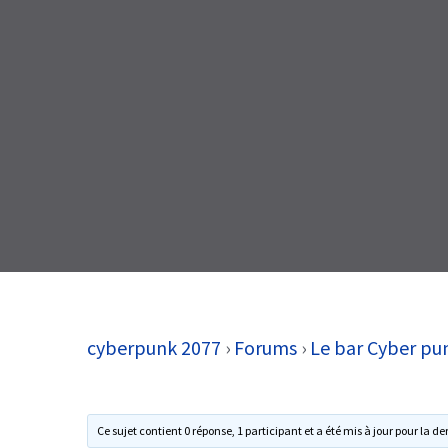
cyberpunk 2077
›
Forums
›
Le bar Cyber pu
Ce sujet contient 0 réponse, 1 participant et a été mis à jour pour la de