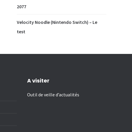
2077
Velocity Noodle (Nintendo Switch) – Le
test
A visiter
Outil de veille d’actualités