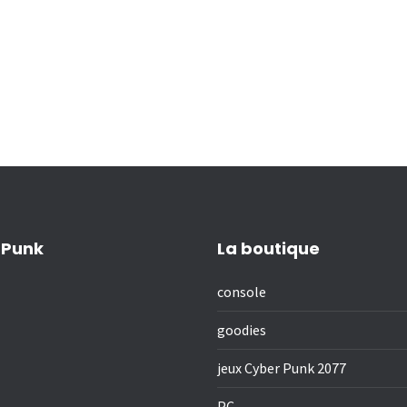
 Punk
La boutique
console
goodies
jeux Cyber Punk 2077
PC