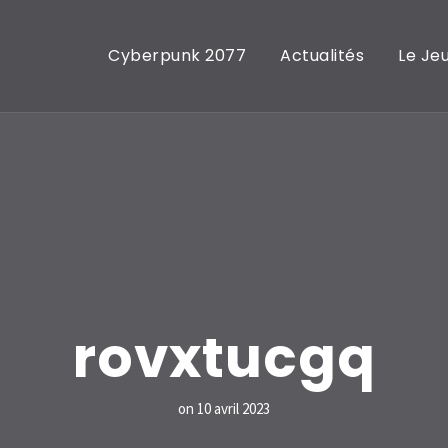
Cyberpunk 2077
Actualités
Le Je
rovxtucgq
on
10 avril 2023