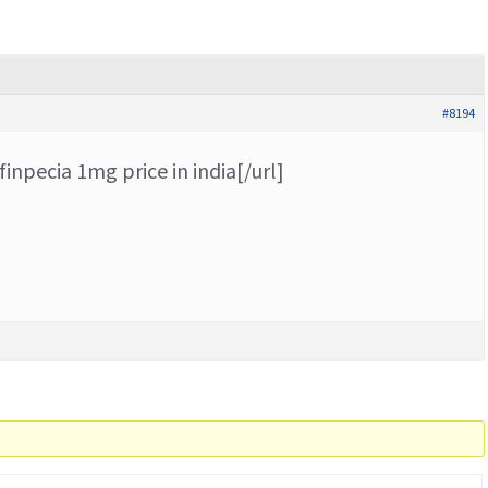
#8194
finpecia 1mg price in india[/url]