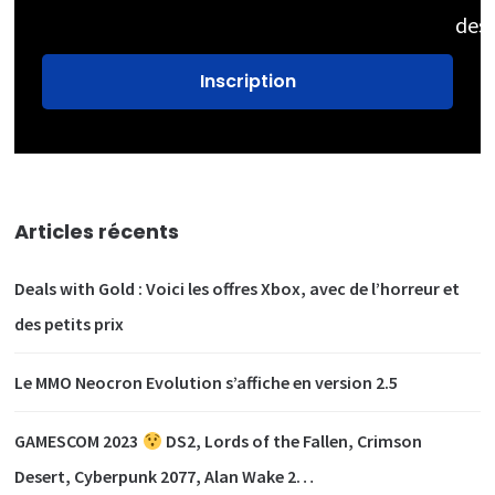
des
Articles récents
Deals with Gold : Voici les offres Xbox, avec de l’horreur et
des petits prix
Le MMO Neocron Evolution s’affiche en version 2.5
GAMESCOM 2023
DS2, Lords of the Fallen, Crimson
Desert, Cyberpunk 2077, Alan Wake 2…