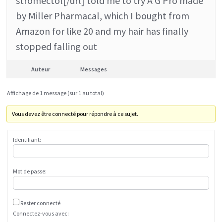
stromectol[/url] told me to try A G Pro made
by Miller Pharmacal, which I bought from
Amazon for like 20 and my hair has finally
stopped falling out
Auteur
Messages
Affichage de 1 message (sur 1 au total)
Vous devez être connecté pour répondre à ce sujet.
Identifiant:
Mot de passe:
Rester connecté
Connectez-vous avec: