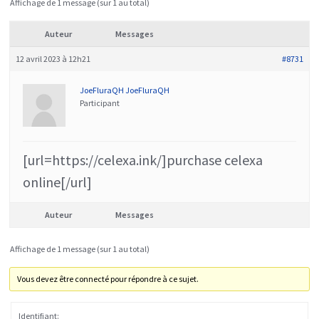
Affichage de 1 message (sur 1 au total)
Auteur
Messages
12 avril 2023 à 12h21
#8731
JoeFluraQH JoeFluraQH
Participant
[url=https://celexa.ink/]purchase celexa
online[/url]
Auteur
Messages
Affichage de 1 message (sur 1 au total)
Vous devez être connecté pour répondre à ce sujet.
Identifiant: