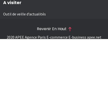
A visiter
Outil de veille d’actualités
Revenir En Haut
2020 APEE Agence Paris E-commerce E-business
apee.net