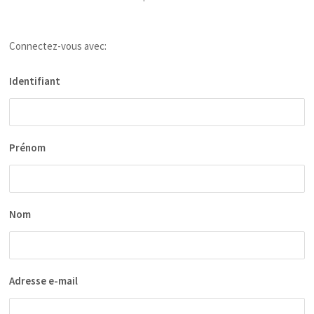
Connectez-vous avec:
Identifiant
Prénom
Nom
Adresse e-mail