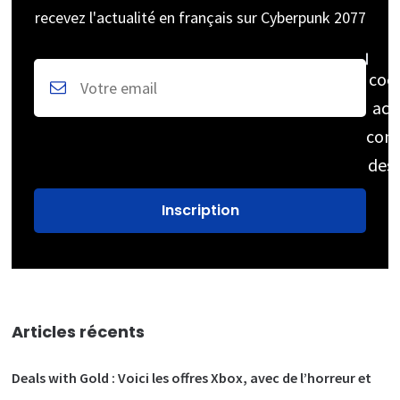
recevez l'actualité en français sur Cyberpunk 2077
coc
acc
cons
des
Articles récents
Deals with Gold : Voici les offres Xbox, avec de l’horreur et