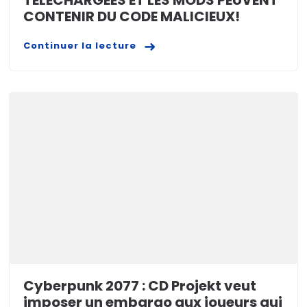
TÉLÉCHARGÉES ET LES MODS PEUVENT
CONTENIR DU CODE MALICIEUX!
Continuer la lecture
Cyberpunk 2077 : CD Projekt veut
imposer un embargo aux joueurs qui