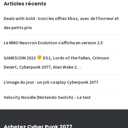
Articles récents
Deals with Gold : Voici les offres Xbox, avec de l’horreur et
des petits prix
Le MMO Neocron Evolution s’affiche en version 2.5
GAMESCOM 2023
DS2, Lords of the Fallen, Crimson
Desert, Cyberpunk 2077, Alan Wake 2…
L’image du jour : un joli cosplay Cyberpunk 2077
Velocity Noodle (Nintendo Switch) – Le test
Achetez Cyber Punk 2077