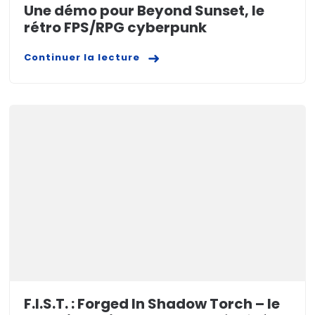
Une démo pour Beyond Sunset, le
rétro FPS/RPG cyberpunk
Continuer la lecture
F.I.S.T. : Forged In Shadow Torch – le