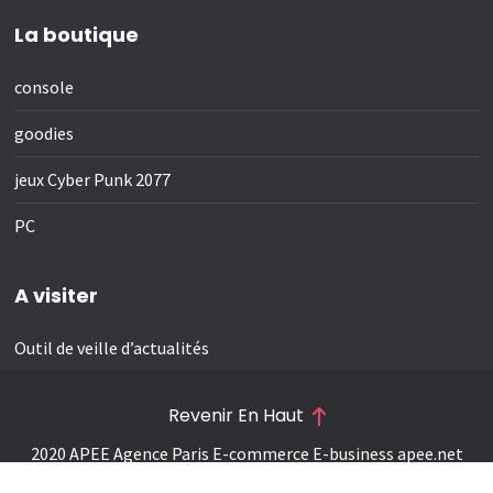
La boutique
console
goodies
jeux Cyber Punk 2077
PC
A visiter
Outil de veille d’actualités
Revenir En Haut
2020 APEE Agence Paris E-commerce E-business
apee.net