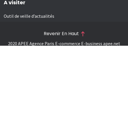
A visiter
Outil de veille d’actualités
Revenir En Haut
2020 APEE Agence Paris E-commerce E-business
apee.net