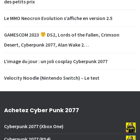
des petits prix
Le MMO Neocron Evolution s’affiche en version 2.5
GAMESCOM 2023
DS2, Lords of the Fallen, Crimson
Desert, Cyberpunk 2077, Alan Wake 2…
L’image du jour : un joli cosplay Cyberpunk 2077
Velocity Noodle (Nintendo Switch) – Le test
Achetez Cyber Punk 2077
Cyberpunk 2077 (Xbox One)
Cyberpunk 2077 (PS4)