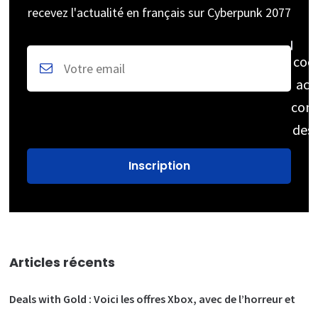
recevez l'actualité en français sur Cyberpunk 2077
coc
acc
cons
des
Articles récents
Deals with Gold : Voici les offres Xbox, avec de l’horreur et