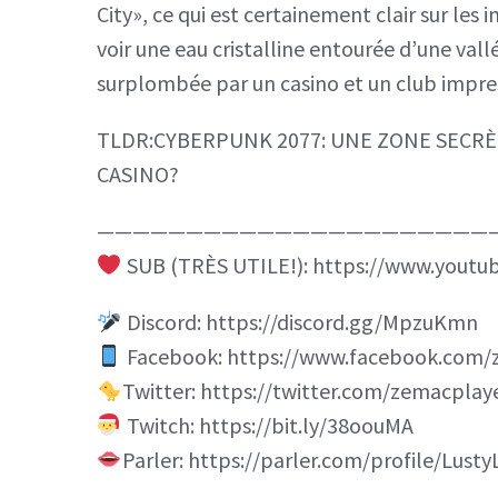
City», ce qui est certainement clair sur les
voir une eau cristalline entourée d’une va
surplombée par un casino et un club impr
TLDR:CYBERPUNK 2077: UNE ZONE SECRÈ
CASINO?
——————————————————————
SUB (TRÈS UTILE!): https://www.yout
Discord: https://discord.gg/MpzuKmn
Facebook: https://www.facebook.com/
Twitter: https://twitter.com/zemacplay
Twitch: https://bit.ly/38oouMA
Parler: https://parler.com/profile/Lust