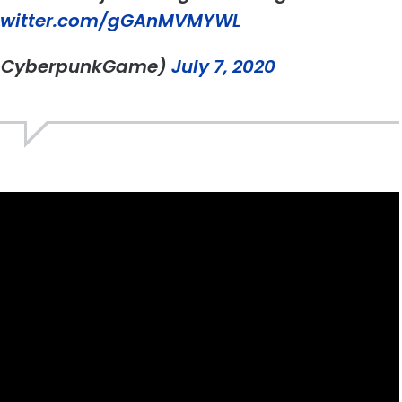
.twitter.com/gGAnMVMYWL
(@CyberpunkGame)
July 7, 2020