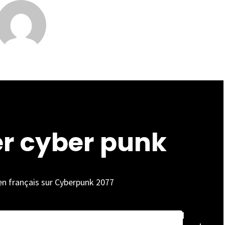
er cyber punk
 en français sur Cyberpunk 2077