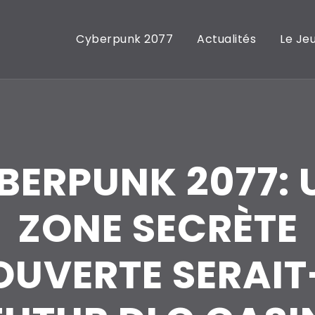
Cyberpunk 2077
Actualités
Le Je
BERPUNK 2077: 
ZONE SECRÈTE
UVERTE SERAIT