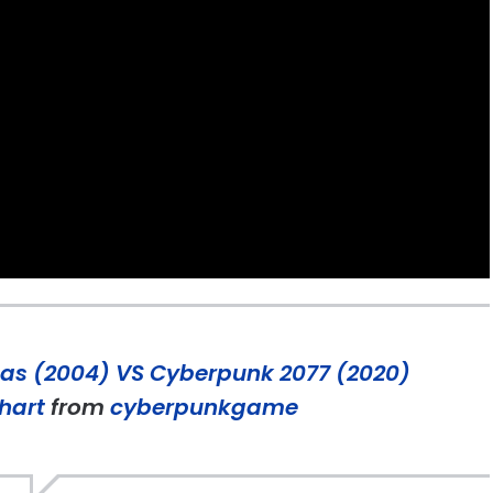
eas (2004) VS Cyberpunk 2077 (2020)
hart
from
cyberpunkgame