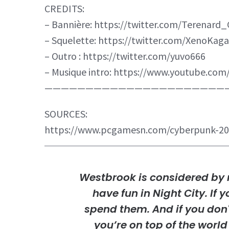
CREDITS:
– Bannière: https://twitter.com/Terenard
– Squelette: https://twitter.com/XenoKag
– Outro : https://twitter.com/yuvo666
– Musique intro: https://www.youtube.c
——————————————————————
SOURCES:
https://www.pcgamesn.com/cyberpunk-20
Westbrook is considered by 
have fun in Night City. If
spend them. And if you don'
you’re on top of the world