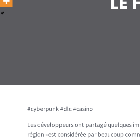
LE
#cyberpunk #dlc #casino
Les développeurs ont partagé quelques ima
région «est considérée par beaucoup comme 