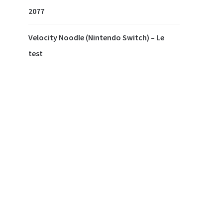
2077
Velocity Noodle (Nintendo Switch) – Le
test