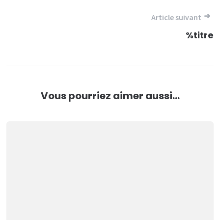
l’article
Article suivant
%titre
Vous pourriez aimer aussi...