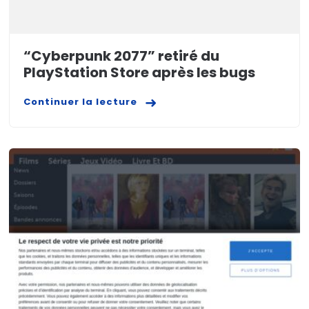
“Cyberpunk 2077” retiré du
PlayStation Store après les bugs
Continuer la lecture