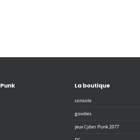
 Punk
La boutique
console
goodies
jeux Cyber Punk 2077
PC