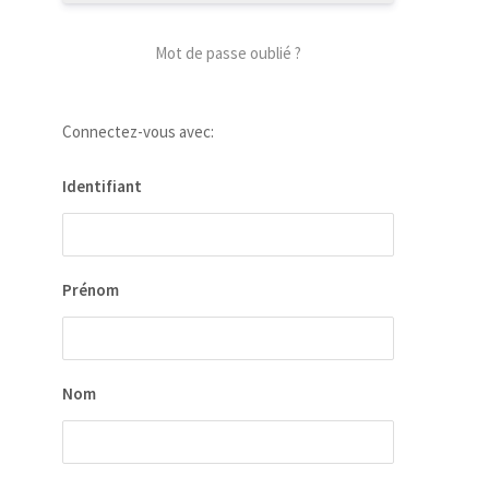
Mot de passe oublié ?
Connectez-vous avec:
our
 la
Identifiant
ion
ées
Prénom
Nom