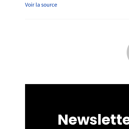
Voir la source
Newslett