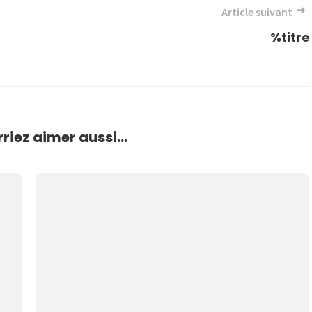
Article suivant
%titre
riez aimer aussi...