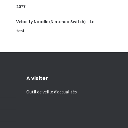
2077
Velocity Noodle (Nintendo Switch) – Le
test
A visiter
Outil de veille d’actualités