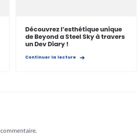
Découvrez l’esthétique unique
de Beyond a Steel Sky à travers
un Dev Diary !
Continuer la lecture
n commentaire.