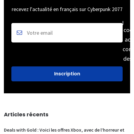
recevez l'actualité en français sur Cyberpunk 2077
coc
acc
cons
des
Articles récents
Deals with Gold : Voici les offres Xbox, avec de l’horreur et