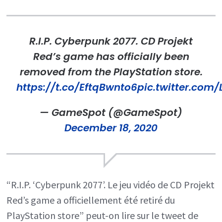
R.I.P. Cyberpunk 2077. CD Projekt
Red’s game has officially been
removed from the PlayStation store.
https://t.co/EftqBwnto6
pic.twitter.com/
— GameSpot (@GameSpot)
December 18, 2020
“R.I.P. ‘Cyberpunk 2077’. Le jeu vidéo de CD Projekt
Red’s game a officiellement été retiré du
PlayStation store” peut-on lire sur le tweet de