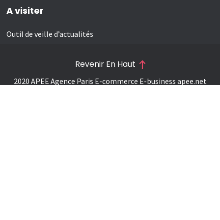
A visiter
Outil de veille d’actualités
Revenir En Haut
2020 APEE Agence Paris E-commerce E-business
apee.net