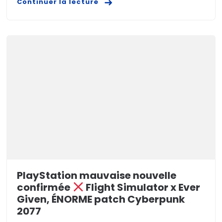
Continuer la lecture
PlayStation mauvaise nouvelle
confirmée
Flight Simulator x Ever
Given, ÉNORME patch Cyberpunk
2077