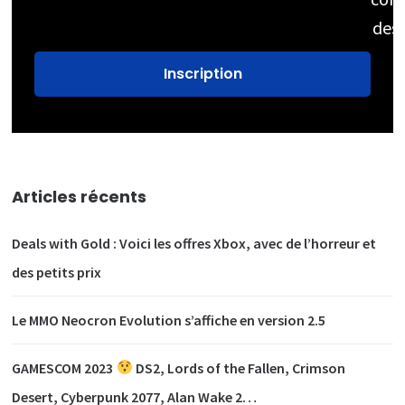
des
Articles récents
Deals with Gold : Voici les offres Xbox, avec de l’horreur et
des petits prix
Le MMO Neocron Evolution s’affiche en version 2.5
GAMESCOM 2023
DS2, Lords of the Fallen, Crimson
Desert, Cyberpunk 2077, Alan Wake 2…