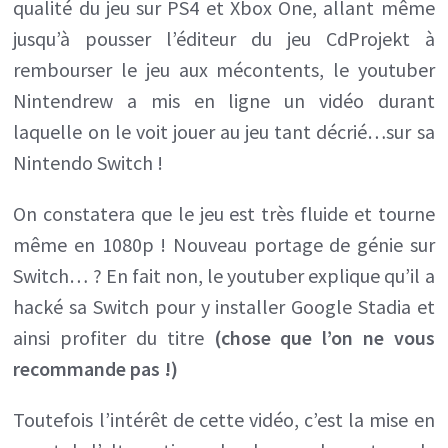
qualité du jeu sur PS4 et Xbox One, allant même
version
jusqu’à pousser l’éditeur du jeu CdProjekt à
à
rembourser le jeu aux mécontents, le youtuber
venir
Nintendrew a mis en ligne un vidéo durant
sur
laquelle on le voit jouer au jeu tant décrié…sur sa
Nintendo
Nintendo Switch !
Switch
…
On constatera que le jeu est très fluide et tourne
?
même en 1080p ! Nouveau portage de génie sur
Switch… ? En fait non, le youtuber explique qu’il a
hacké sa Switch pour y installer Google Stadia et
ainsi profiter du titre
(chose que l’on ne vous
recommande pas !)
Toutefois l’intérêt de cette vidéo, c’est la mise en