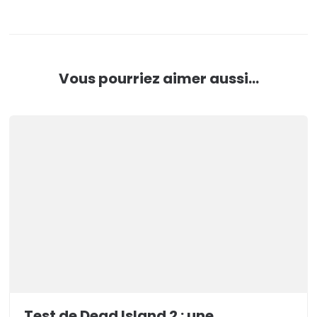
Vous pourriez aimer aussi...
Test de Dead Island 2 : une