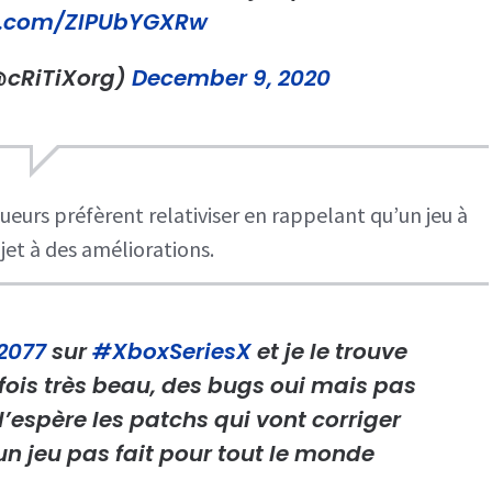
er.com/ZIPUbYGXRw
(@cRiTiXorg)
December 9, 2020
ueurs préfèrent relativiser en rappelant qu’un jeu à
sujet à des améliorations.
2077
sur
#XboxSeriesX
et je le trouve
rfois très beau, des bugs oui mais pas
l’espère les patchs qui vont corriger
n jeu pas fait pour tout le monde