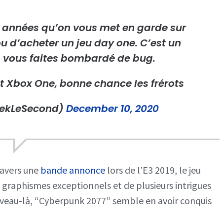
s années qu’on vous met en garde sur
 d’acheter un jeu day one. C’est un
s vous faites bombardé de bug.
et Xbox One, bonne chance les frérots
ekLeSecond)
December 10, 2020
ravers une
bande annonce
lors de l’E3 2019, le jeu
graphismes exceptionnels et de plusieurs intrigues
veau-là, “Cyberpunk 2077” semble en avoir conquis