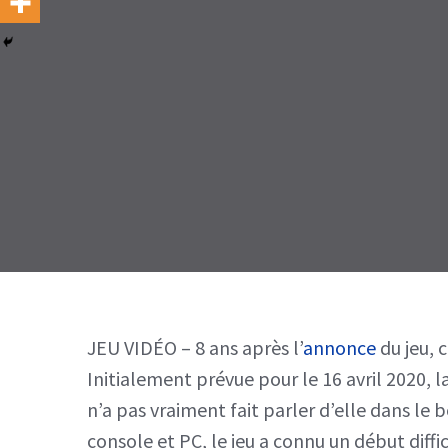
JEU VIDÉO – 8 ans après l’
annonce
du jeu,
Initialement prévue pour le 16 avril 2020, la
n’a pas vraiment fait parler d’elle dans le
console et PC, le jeu a connu un début diffi