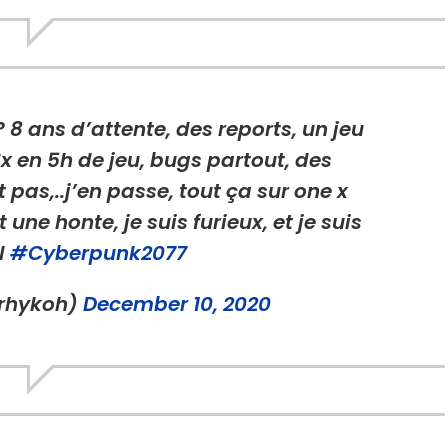
 8 ans d’attente, des reports, un jeu
x en 5h de jeu, bugs partout, des
 pas,..j’en passe, tout ça sur one x
une honte, je suis furieux, et je suis
ul
#Cyberpunk2077
rhykoh)
December 10, 2020