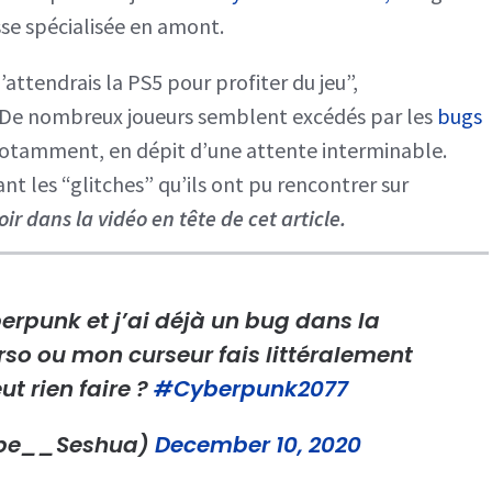
sse spécialisée en amont.
’attendrais la PS5 pour profiter du jeu”,
 De nombreux joueurs semblent excédés par les
bugs
notamment, en dépit d’une attente interminable.
t les “glitches” qu’ils ont pu rencontrer sur
r dans la vidéo en tête de cet article.
erpunk et j’ai déjà un bug dans la
so ou mon curseur fais littéralement
eut rien faire ?
#Cyberpunk2077
be__Seshua)
December 10, 2020