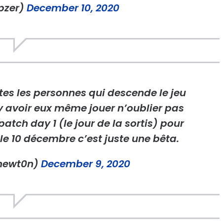
pzer)
December 10, 2020
tes les personnes qui descende le jeu
 avoir eux même jouer n’oublier pas
patch day 1 (le jour de la sortis) pour
le 10 décembre c’est juste une bêta.
ewt0n)
December 9, 2020