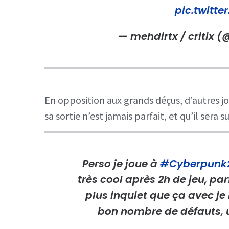
pic.twitt
— mehdirtx / critix 
En opposition aux grands déçus, d’autres jo
sa sortie n’est jamais parfait, et qu’il sera 
Perso je joue à
#Cyberpunk
très cool après 2h de jeu, pa
plus inquiet que ça avec je 
bon nombre de défauts, u