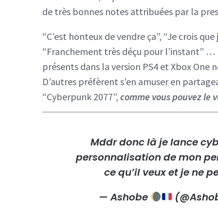
de très bonnes notes attribuées par la pre
“C’est honteux de vendre ça”, “Je crois que j
“Franchement très déçu pour l’instant” …
présents dans la version PS4 et Xbox One 
D’autres préfèrent s’en amuser en partagean
“Cyberpunk 2077”,
comme vous pouvez le voi
Mddr donc là je lance cyb
personnalisation de mon per
ce qu’il veux et je ne p
— Ashobe
(@Asho