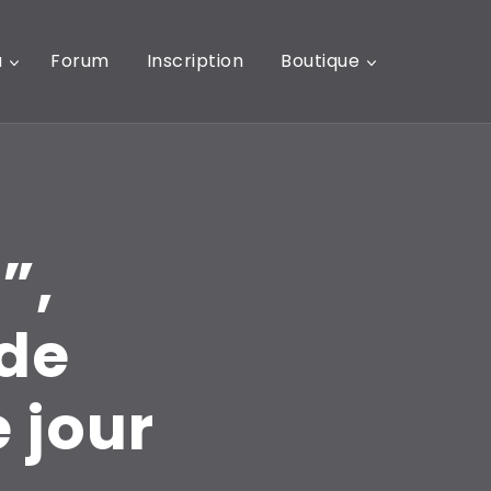
u
Forum
Inscription
Boutique
”,
 de
 jour