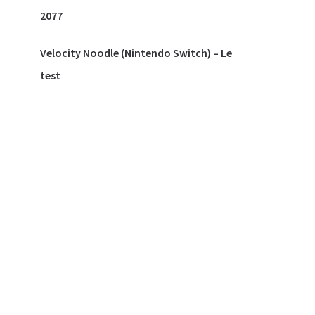
2077
Velocity Noodle (Nintendo Switch) – Le
test