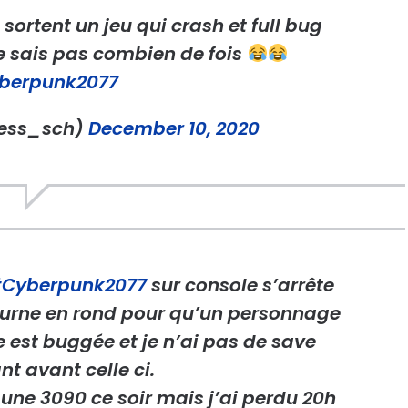
 sortent un jeu qui crash et full bug
e sais pas combien de fois
berpunk2077
uess_sch)
December 10, 2020
Cyberpunk2077
sur console s’arrête
tourne en rond pour qu’un personnage
 est buggée et je n’ai pas de save
t avant celle ci.
c une 3090 ce soir mais j’ai perdu 20h