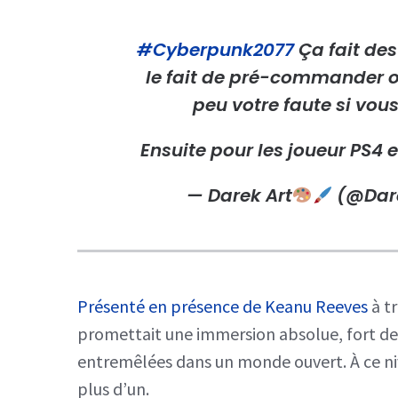
#Cyberpunk2077
Ça fait de
le fait de pré-commander ou
peu votre faute si vou
Ensuite pour les joueur PS4 
— Darek Art
(@Dar
Présenté en présence de Keanu Reeves
à t
promettait une immersion absolue, fort de 
entremêlées dans un monde ouvert. À ce ni
plus d’un.