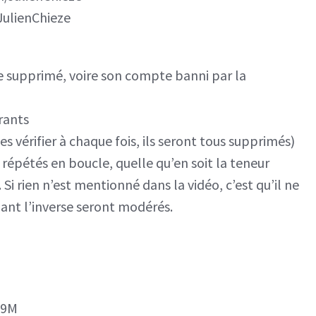
ulienChieze
e supprimé, voire son compte banni par la
rants
s vérifier à chaque fois, ils seront tous supprimés)
répétés en boucle, quelle qu’en soit la teneur
i rien n’est mentionné dans la vidéo, c’est qu’il ne
ant l’inverse seront modérés.
o9M