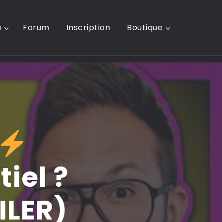
u
Forum
Inscription
Boutique
iel ?
ILER)