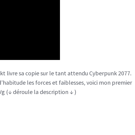
kt livre sa copie sur le tant attendu Cyberpunk 2077.
bitude les forces et faiblesses, voici mon premier
 (↓ déroule la description ↓ )