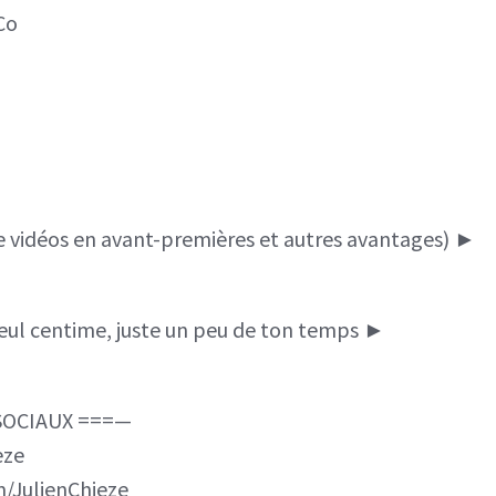
Co
vidéos en avant-premières et autres avantages) ►
eul centime, juste un peu de ton temps ►
SOCIAUX ===—
eze
/JulienChieze