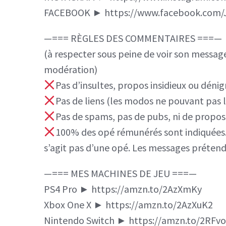
FACEBOOK ► https://www.facebook.com/J
—=== RÈGLES DES COMMENTAIRES ===—
(à respecter sous peine de voir son messag
modération)
Pas d’insultes, propos insidieux ou dénig
Pas de liens (les modos ne pouvant pas le
Pas de spams, pas de pubs, ni de propos 
100% des opé rémunérés sont indiquées. S
s’agit pas d’une opé. Les messages prétend
—=== MES MACHINES DE JEU ===—
PS4 Pro ► https://amzn.to/2AzXmKy
Xbox One X ► https://amzn.to/2AzXuK2
Nintendo Switch ► https://amzn.to/2RFv