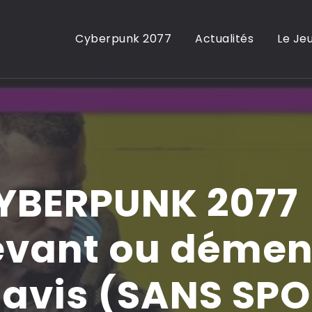
Cyberpunk 2077
Actualités
Le Je
YBERPUNK 2077
vant ou dément
avis (SANS SPO