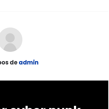
pos de
admin