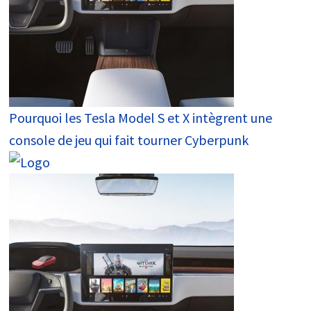
Pourquoi les Tesla Model S et X intègrent une
console de jeu qui fait tourner Cyberpunk