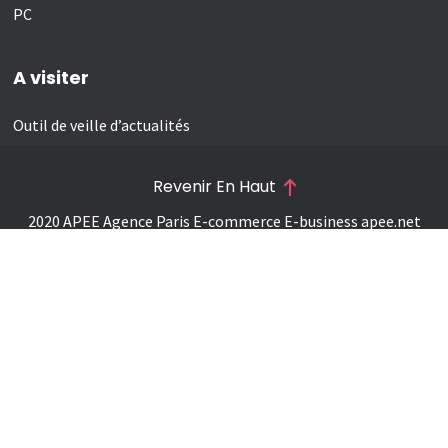
PC
A visiter
Outil de veille d’actualités
Revenir En Haut
2020 APEE Agence Paris E-commerce E-business
apee.net