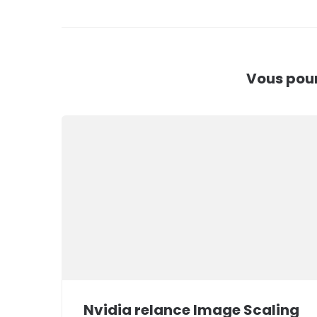
l’article
Vous pour
Nvidia relance Image Scaling