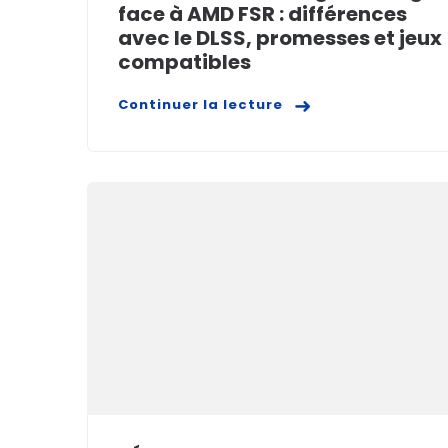
face à AMD FSR : différences
avec le DLSS, promesses et jeux
compatibles
Continuer la lecture