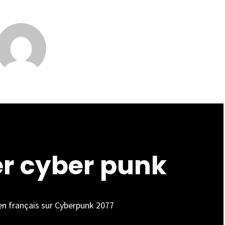
er cyber punk
 en français sur Cyberpunk 2077