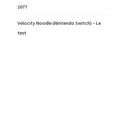
2077
Velocity Noodle (Nintendo Switch) – Le
test