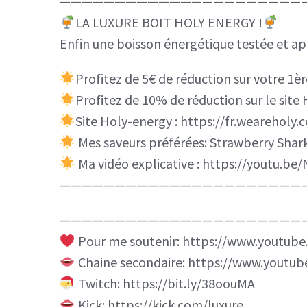
——————————————————————
LA LUXURE BOIT HOLY ENERGY !
Enfin une boisson énergétique testée et a
Profitez de 5€ de réduction sur votre 1
Profitez de 10% de réduction sur le site
Site Holy-energy : https://fr.weareholy.
Mes saveurs préférées: Strawberry Shar
Ma vidéo explicative : https://youtu.
——————————————————————
——————————————————————
Pour me soutenir: https://www.youtu
Chaine secondaire: https://www.yout
Twitch: https://bit.ly/38oouMA
Kick: https://kick.com/luxure