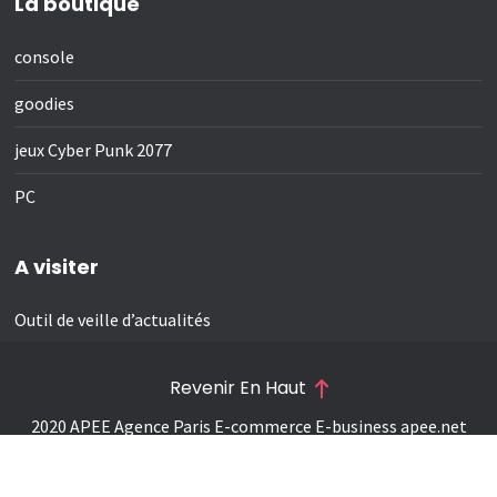
La boutique
console
goodies
jeux Cyber Punk 2077
PC
A visiter
Outil de veille d’actualités
Revenir En Haut
2020 APEE Agence Paris E-commerce E-business
apee.net