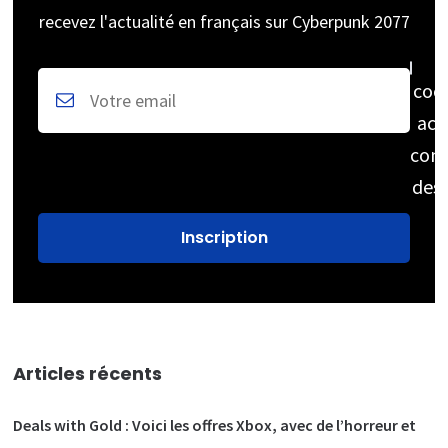
recevez l'actualité en français sur Cyberpunk 2077
coc
acc
cons
des
Articles récents
Deals with Gold : Voici les offres Xbox, avec de l’horreur et