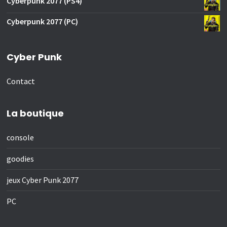
Cyberpunk 2077 (PS4)
Cyberpunk 2077 (PC)
Cyber Punk
Contact
La boutique
console
goodies
jeux Cyber Punk 2077
PC