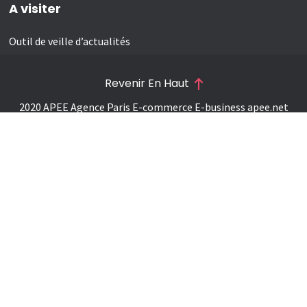
A visiter
Outil de veille d’actualités
Revenir En Haut
2020 APEE Agence Paris E-commerce E-business
apee.net