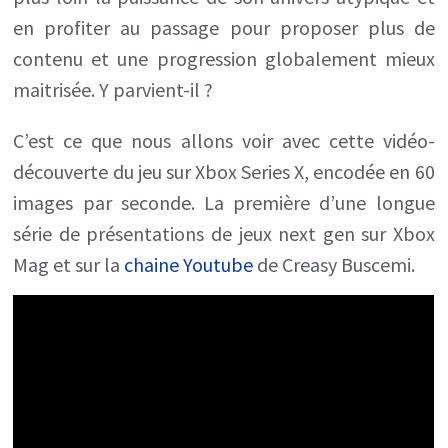
Series
en profiter au passage pour proposer plus de
X,
contenu et une progression globalement mieux
par
maitrisée. Y parvient-il ?
Creasy
C’est ce que nous allons voir avec cette vidéo-
Buscemi
découverte du jeu sur Xbox Series X, encodée en 60
images par seconde. La première d’une longue
série de présentations de jeux next gen sur Xbox
Mag et sur la
chaine Youtube
de Creasy Buscemi.