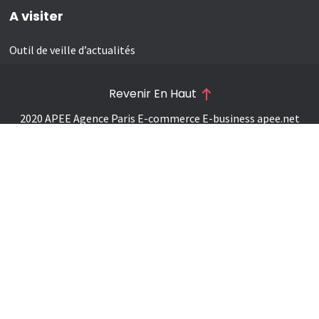
A visiter
Outil de veille d’actualités
Revenir En Haut
2020 APEE Agence Paris E-commerce E-business
apee.net