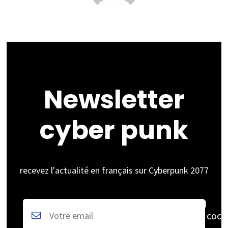
Newsletter
cyber punk
recevez l'actualité en français sur Cyberpunk 2077
coch