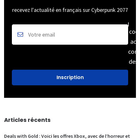
recevez l'actualité en français sur Cyberpunk 2077
coc
acc
cons
des
Articles récents
Deals with Gold : Voici les offres Xbox, avec de l’horreur et