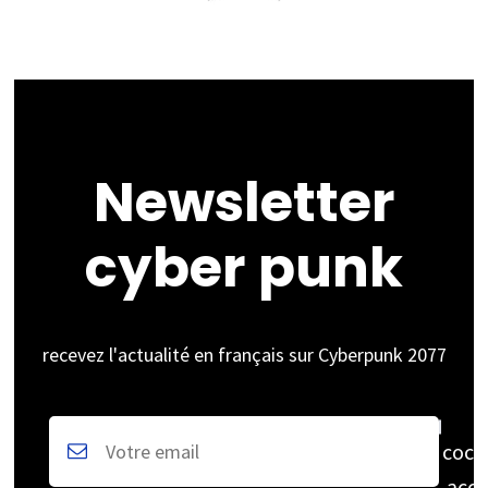
Newsletter
cyber punk
recevez l'actualité en français sur Cyberpunk 2077
coch
acce