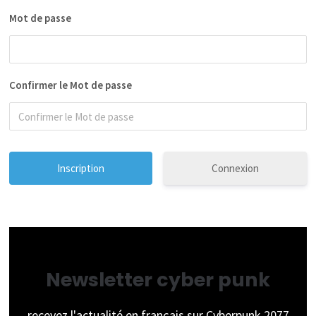
Mot de passe
Confirmer le Mot de passe
Connexion
Newsletter cyber punk
recevez l'actualité en français sur Cyberpunk 2077