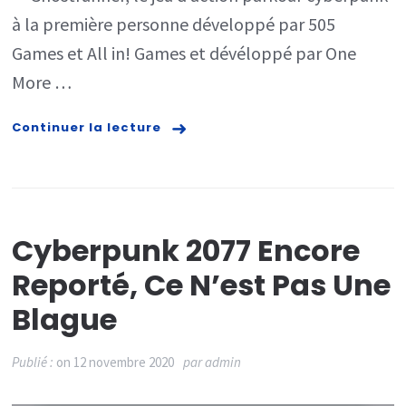
à la première personne développé par 505
Games et All in! Games et dévéloppé par One
More …
Continuer la lecture
Cyberpunk 2077 Encore
Reporté, Ce N’est Pas Une
Blague
Publié :
on
12 novembre 2020
par
admin