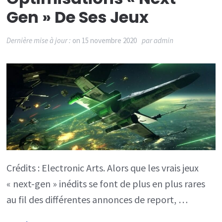
Gen » De Ses Jeux
Dernière mise à jour :
on
15 novembre 2020
par
admin
Crédits : Electronic Arts. Alors que les vrais jeux
« next-gen » inédits se font de plus en plus rares
au fil des différentes annonces de report, …