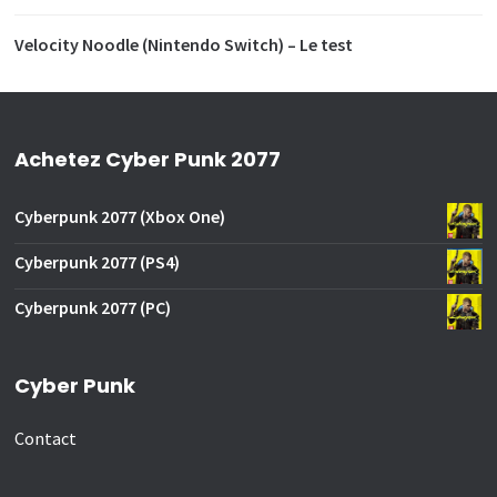
Velocity Noodle (Nintendo Switch) – Le test
Achetez Cyber Punk 2077
Cyberpunk 2077 (Xbox One)
Cyberpunk 2077 (PS4)
Cyberpunk 2077 (PC)
Cyber Punk
Contact