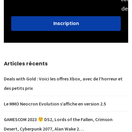
des
Articles récents
Deals with Gold : Voici les offres Xbox, avec de l’horreur et
des petits prix
Le MMO Neocron Evolution s’affiche en version 2.5
GAMESCOM 2023
DS2, Lords of the Fallen, Crimson
Desert, Cyberpunk 2077, Alan Wake 2…