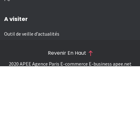
A visiter
Outil de veille d’actualités
Revenir En Haut
2020 APEE Agence Paris E-commerce E-business
apee.net