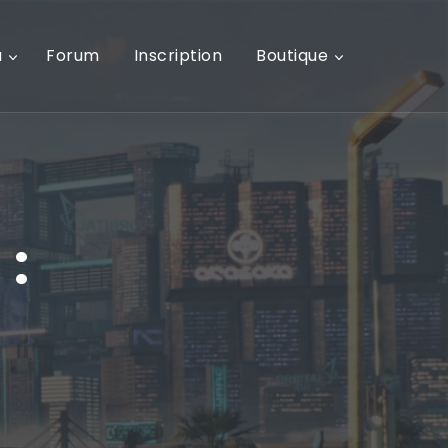
u
Forum
Inscription
Boutique
 :