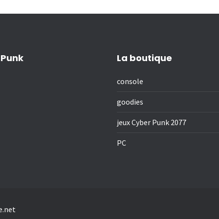
 Punk
La boutique
console
goodies
jeux Cyber Punk 2077
PC
e.net