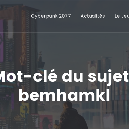
Cyberpunk 2077
Actualités
Le Je
ot-clé du sujet
bemhamkl