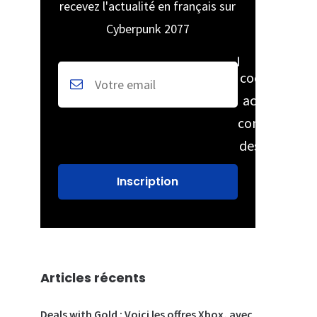
recevez l'actualité en français sur
Cyberpunk 2077
cochez pour
accepter la
conservation
des données
Articles récents
Deals with Gold : Voici les offres Xbox, avec